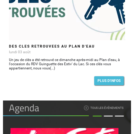
DES CLÉS RETROUVÉES AU PLAN D'EAU
lundi 03 août
Un jeu de clés a été retrouvé ce dimanche après-midi au Plan d'eau, à
l'occasion du RDV Guinguette des Estiv' du Lac. Si ces clés vous
appartiennent, nous vous(...)
PLUS D'INFOS
Agenda
TOUS LES ÉVÉNEMENTS