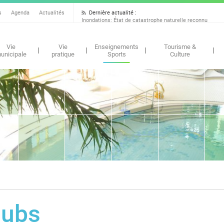
Dernière actualité :
s
Agenda
Actualités
Inondations: État de catastrophe naturelle reconnu
Vie
Vie
Enseignements
Tourisme &
unicipale
pratique
Sports
Culture
lubs