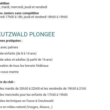
étition
, mardi, mercredi, jeudi et vendredi
s Juniors sans compétition
edi 17h00 à 18h, jeudi et vendredi 18h00 à 19h00
EUTZWALD PLONGEE
ines pratiquées :
 avec palmes
ée enfants (de 8 à 14 ans)
ée ados et adultes (à partir de 14 ans)
ration de tous les brevets fédéraux
o sous-marine
és du club :
les mardis de 20h30 à 22h00 et les vendredis de 19h30 à 21h0
les mercredis pour les enfants de 17h30 à 19h00
ées techniques en fosse à Creutzwald
es en milieu naturel (Vosges, Alsace,..)