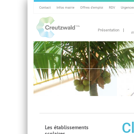
Contact
Infos mairie
Offres d'emploi
RDV
Urgence
Présentation
m
C
Les établissements
scolaires