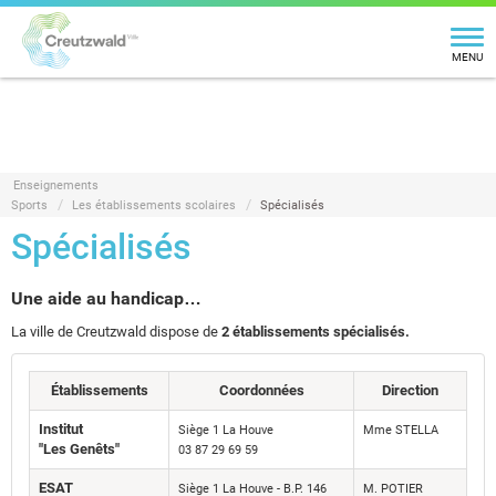
MENU
Enseignements
Sports
Les établissements scolaires
Spécialisés
Spécialisés
Une aide au handicap…
La ville de Creutzwald dispose de
2 établissements spécialisés.
Établissements
Coordonnées
Direction
Institut
Siège 1 La Houve
Mme STELLA
"Les Genêts"
03 87 29 69 59
ESAT
Siège 1 La Houve - B.P. 146
M. POTIER