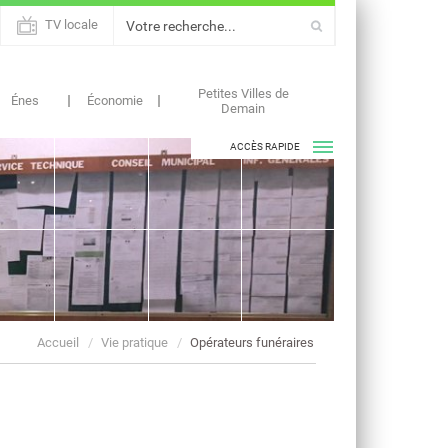
TV locale
Petites Villes de
Énes
Économie
Demain
ACCÈS RAPIDE
ASSOCIATIONS
AGENDAS
Accueil
Vie pratique
Opérateurs funéraires
ACTUALITÉS