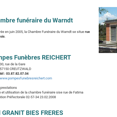
mbre funéraire du Warndt
ée en juin 2005, la Chambre Funéraire du Warndt se situe
rue
rois
.
pes Funèbres REICHERT
30, rue de la Gare
57150 CREUTZWALD
tél : 03.87.82.07.04
www.pompesfunebresreichert.com
 prestations
 et utilisation de la chambre funéraire sise rue de Fatima
ation Préfectorale 02-57-34 23.02.2008
l GRANIT BIES FRERES