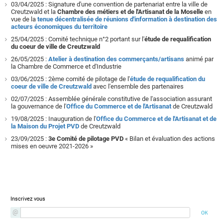
03/04/2025 : Signature d'une convention de partenariat entre la ville de
Creutzwald et la
Chambre des métiers et de l'Artisanat de la Moselle
en
vue de la
tenue décentralisée de réunions d'information à destination des
acteurs économiques du territoire
25/04/2025 : Comité technique n°2 portant sur l'
étude de requalification
du coeur de ville de Creutzwald
26/05/2025 :
Atelier à destination des commerçants/artisans
animé par
la Chambre de Commerce et d'Industrie
03/06/2025 : 2ème comité de pilotage de l'
étude de requalification du
coeur de ville de Creutzwald
avec l'ensemble des partenaires
02/07/2025 : Assemblée générale constitutive de l'association assurant
la gouvernance de l'
Office du Commerce et de l'Artisanat
de Creutzwald
19/08/2025 : Inauguration de l'
Office du Commerce et de l'Artisanat et de
la Maison du Projet PVD
de Creutzwald
23/09/2025 :
3e Comité de pilotage PVD
« Bilan et évaluation des actions
mises en oeuvre 2021-2026 »
Newsletter
Inscrivez vous