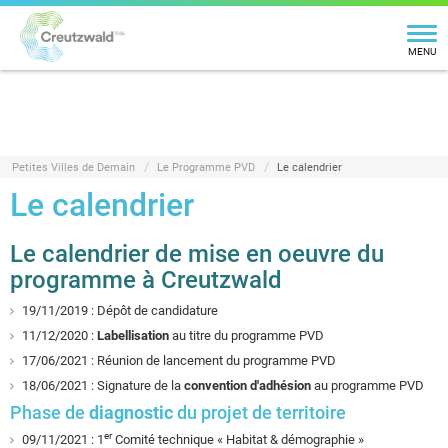
MENU
Petites Villes de Demain
Le Programme PVD
Le calendrier
Le calendrier
Le calendrier de mise en oeuvre du
programme à Creutzwald
19/11/2019 : Dépôt de candidature
11/12/2020 :
Labellisation
au titre du programme PVD
17/06/2021 : Réunion de lancement du programme PVD
18/06/2021 : Signature de la
convention d'adhésion
au programme PVD
Phase de
diagnostic
du projet de territoire
er
09/11/2021 : 1
Comité technique « Habitat & démographie »