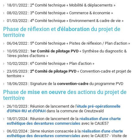
e
18/01/2022 : 2
Comité technique « Mobilité & déplacements »
e
08/02/2022 : 3
Comité technique « Commerce & économie »
e
01/03/2022 : 4
Comité technique « Environnement & cadre de vie »
Phase de réflexion et
d'élaboration
du projet de
territoire
e
06/04/2022 : 5
Comité technique « Pistes de réflexion / Plan d'action »
10/05/2022 :
1er Comité de pilotage
PVD
« Synthèse du diagnostic &
1ères pistes d'actions »
e
10/02/2023 : 6
Comité technique « Plan d'action »
e
23/05/2023 :
2
Comité de pilotage
PVD
« Convention-cadre et projet de
territoire »
18/06/2023 : Signature de la
convention-cadre
du programme PVD
Phase de
mise en oeuvre
des actions du projet de
territoire
26/10/2023 : Réunion de lancement de l'
étude pré-opérationnelle
d'OPAH-RU et d'OPAH
dans la commune de Creutzwald
18/01/2024 : Réunion de lancement de la
réalisation d'une charte
esthétique des devantures commerciales
avec le CAUE57
06/02/2024 : 2ème réunion consacrée à la
réalisation d'une charte
esthétique des devantures commerciales
avec le CAUE57 - Visite de