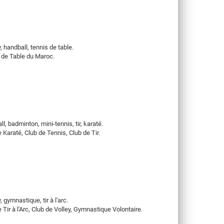
, handball, tennis de table.
s de Table du Maroc.
ll, badminton, mini-tennis, tir, karaté.
e Karaté, Club de Tennis, Club de Tir.
, gymnastique, tir à l'arc.
e Tir à l'Arc, Club de Volley, Gymnastique Volontaire.