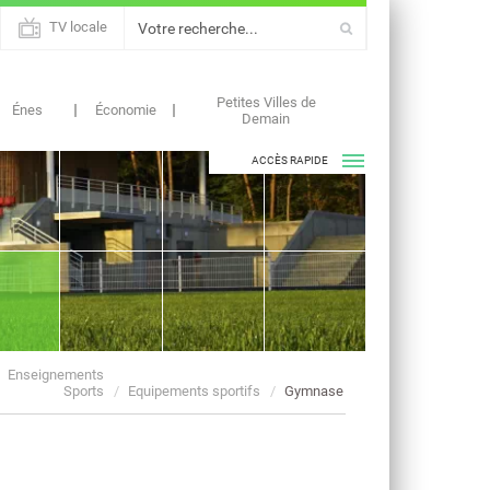
TV locale
Petites Villes de
Énes
Économie
Demain
ACCÈS RAPIDE
ASSOCIATIONS
AGENDAS
Enseignements
Sports
Equipements sportifs
Gymnase
ACTUALITÉS