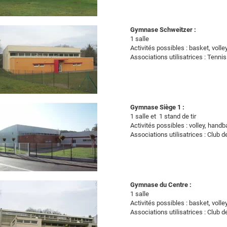
Gymnase Schweitzer :
1 salle
Activités possibles : basket, volley
Associations utilisatrices : Tenni
Gymnase Siège 1 :
1 salle et 1 stand de tir
Activités possibles : volley, handba
Associations utilisatrices : Club d
Gymnase du Centre :
1 salle
Activités possibles : basket, volley
Associations utilisatrices : Club d