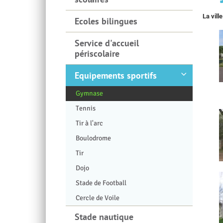
La vill
Ecoles bilingues
Service d'accueil
périscolaire
Equipements sportifs
Gymnase
Tennis
Tir à l'arc
Boulodrome
Tir
Dojo
Stade de Football
Cercle de Voile
Stade nautique