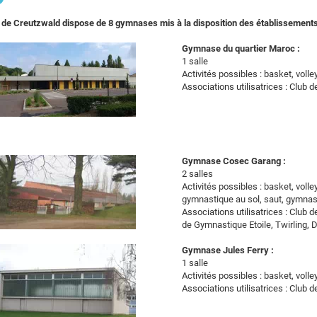
e de Creutzwald dispose de 8 gymnases mis à la disposition des établissements
Gymnase du quartier Maroc :
1 salle
Activités possibles : basket, voll
Associations utilisatrices : Club 
Gymnase Cosec Garang :
2 salles
Activités possibles : basket, volle
gymnastique au sol, saut, gymnas
Associations utilisatrices : Club 
de Gymnastique Etoile, Twirling, 
Gymnase Jules Ferry :
1 salle
Activités possibles : basket, volle
Associations utilisatrices : Club 