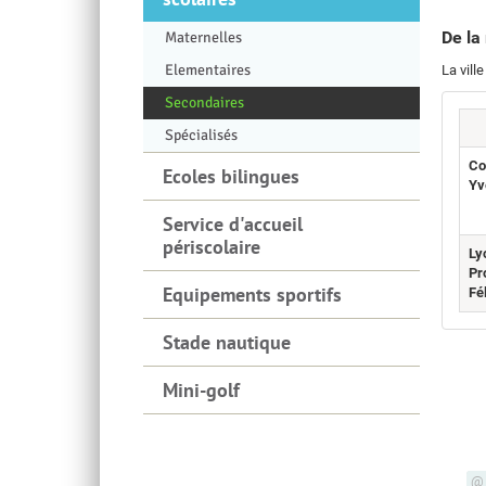
De la
Maternelles
Elementaires
La vill
Secondaires
Spécialisés
Co
Ecoles bilingues
Yv
Service d'accueil
périscolaire
Ly
Pr
Equipements sportifs
Fé
Stade nautique
Mini-golf
Newsletter