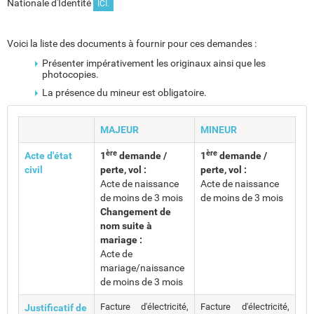
Nationale d'Identité
ICI.
Voici la liste des documents à fournir pour ces demandes :
Présenter impérativement les originaux ainsi que les
photocopies.
La présence du mineur est obligatoire.
MAJEUR
MINEUR
ère
ère
Acte d'état
1
demande /
1
demande /
civil
perte, vol :
perte, vol :
Acte de naissance
Acte de naissance
de moins de 3 mois
de moins de 3 mois
Changement de
nom suite à
mariage :
Acte de
mariage/naissance
de moins de 3 mois
Facture d'électricité,
Facture d'électricité,
Justificatif de