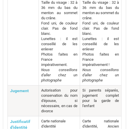
Taille du visage : 32 à
Taille du visage : 32 à
36 mm du bas du
36 mm du bas du
menton au sommet
menton au sommet du
du crâne.
crâne.
Fond uni, de couleur
Fond uni, de couleur
clair. Pas de fond
clair. Pas de fond
blanc.
blanc.
Lunettes : il est
Lunettes : il est
conseillé de les
conseillé de les
enlever
enlever
Photos faites en
Photos faites en
France
France
impérativement.
impérativement !
Nous conseillons
Nous conseillons
d'aller chez un
d'aller chez un
photographe
photographe
Autorisation pour
Si parents séparés,
Jugement
conservation du nom
jugement complet
d'épouse, si
pour la garde de
nécessaire, en cas de
l'enfant
divorce
Carte nationale
Carte nationale
Justificatif
d'identité
d'identité, Ancien
d'identité