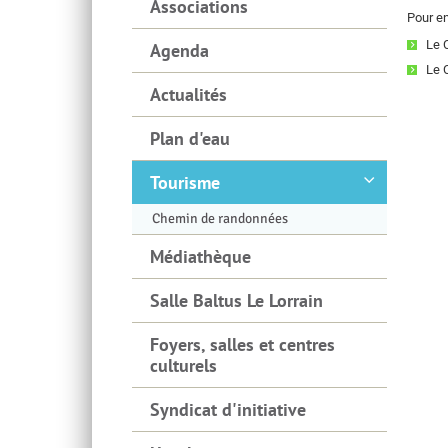
Associations
Pour en
Le 
Agenda
Le 
Actualités
Plan d'eau
Tourisme
Chemin de randonnées
Médiathèque
Salle Baltus Le Lorrain
Foyers, salles et centres
culturels
Syndicat d'initiative