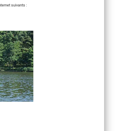
ternet suivants :
TV LOCALE