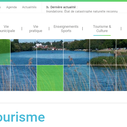
Dernière actualité :
s
Agenda
Actualités
Inondations: État de catastrophe naturelle reconnu
Vie
Vie
Enseignements
Tourisme &
unicipale
pratique
Sports
Culture
ourisme