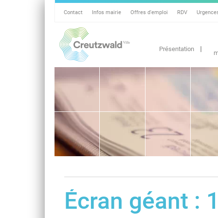
Contact
Infos mairie
Offres d'emploi
RDV
Urgence
Présentation
m
Écran géant : 