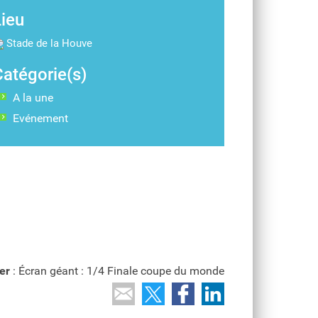
Lieu
Stade de la Houve
Catégorie(s)
A la une
Evénement
er
: Écran géant : 1/4 Finale coupe du monde