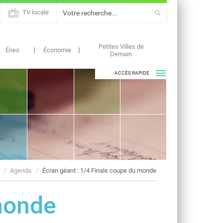
TV locale
Petites Villes de
Énes
Économie
Demain
ACCÈS RAPIDE
ASSOCIATIONS
AGENDAS
Agenda
Écran géant : 1/4 Finale coupe du monde
 monde
ACTUALITÉS