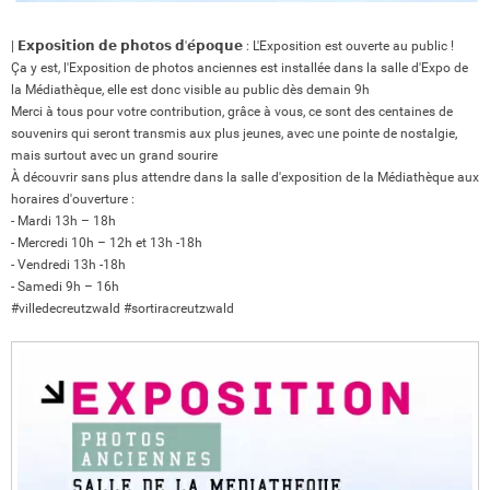
| 𝗘𝘅𝗽𝗼𝘀𝗶𝘁𝗶𝗼𝗻 𝗱𝗲 𝗽𝗵𝗼𝘁𝗼𝘀 𝗱'𝗲́𝗽𝗼𝗾𝘂𝗲 : L'Exposition est ouverte au public !
Ça y est, l'Exposition de photos anciennes est installée dans la salle d'Expo de
la Médiathèque, elle est donc visible au public dès demain 9h
Merci à tous pour votre contribution, grâce à vous, ce sont des centaines de
souvenirs qui seront transmis aux plus jeunes, avec une pointe de nostalgie,
mais surtout avec un grand sourire ️
À découvrir sans plus attendre dans la salle d'exposition de la Médiathèque aux
horaires d'ouverture :
- Mardi 13h – 18h
- Mercredi 10h – 12h et 13h -18h
- Vendredi 13h -18h
- Samedi 9h – 16h
#villedecreutzwald
#sortiracreutzwald