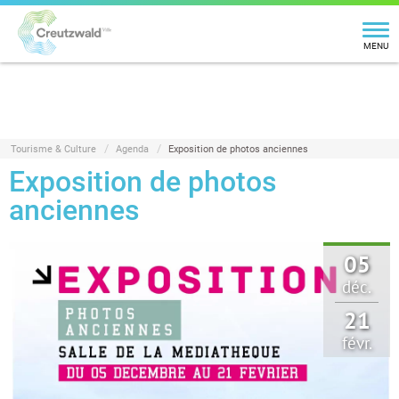
MENU
Tourisme & Culture
Agenda
Exposition de photos anciennes
Exposition de photos
anciennes
05
déc.
21
févr.