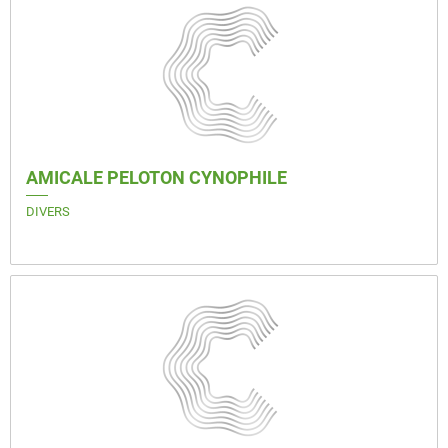
AMICALE PELOTON CYNOPHILE
DIVERS