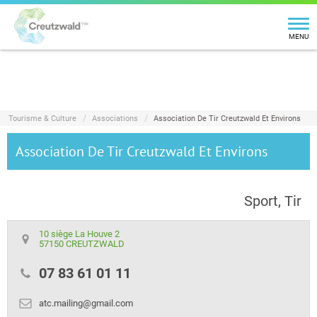
MENU
Tourisme & Culture
Associations
Association De Tir Creutzwald Et Environs
Association De Tir Creutzwald Et Environs
Sport, Tir
10 siège La Houve 2
57150 CREUTZWALD
07 83 61 01 11
atc.mailing@gmail.com