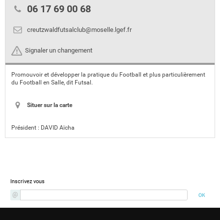
06 17 69 00 68
creutzwaldfutsalclub@moselle.lgef.fr
Signaler un changement
Promouvoir et développer la pratique du Football et plus particulièrement
du Football en Salle, dit Futsal.
Situer sur la carte
Président :
DAVID Aïcha
Newsletter
Inscrivez vous