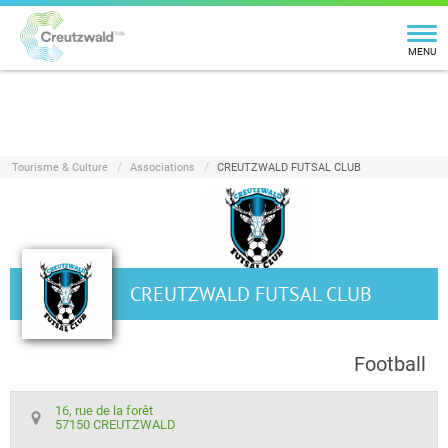
MENU
Tourisme & Culture
Associations
CREUTZWALD FUTSAL CLUB
CREUTZWALD FUTSAL CLUB
Football
16, rue de la forêt
57150 CREUTZWALD