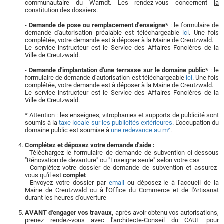
communautaire du Warndt. Les rendez-vous concernent
la
constitution des dossiers
.
-
Demande de pose ou remplacement d'enseigne*
: le formulaire de
demande d'autorisation préalable est téléchargeable
ici
. Une fois
complétée, votre demande est à déposer à la Mairie de Creutzwald.
Le service instructeur est le Service des Affaires Foncières de la
Ville de Creutzwald.
-
Demande d'implantation d'une terrasse sur le domaine public*
: le
formulaire de demande d'autorisation est téléchargeable
ici
. Une fois
complétée, votre demande est à déposer à la Mairie de Creutzwald.
Le service instructeur est le Service des Affaires Foncières de la
Ville de Creutzwald.
* Attention : les enseignes, vitrophanies et supports de publicité sont
soumis à la
taxe locale sur les publicités extérieures
. L'occupation du
domaine public est soumise à
une redevance au m²
.
Complétez et déposez votre demande d'aide :
- Téléchargez le formulaire de demande de subvention ci-dessous
"Rénovation de devanture" ou "Enseigne seule" selon votre cas
- Complétez votre dossier de demande de subvention et assurez-
vous qu'il est
complet
- Envoyez votre dossier par
email
ou déposez-le à l'accueil de la
Mairie de Creutzwald ou à l'Office du Commerce et de l'Artisanat
durant les heures d'ouverture
AVANT d'engager vos travaux,
après avoir obtenu vos autorisations,
prenez rendez-vous avec l'architecte-Conseil du CAUE pour