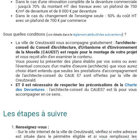
Dans le cas d'une rénovation complète de la devanture commerciale
: jusqu'à 70% du montant HT des travaux avec un plafond de 750
€/m² de devanture et de 8 000 € par devanture
Dans le cas du changement de l'enseigne seule : 50% du coût HT
avec un plafond de 700 € par commerce
Sous quelles conditions (
) ?
voir détails dans le
réglement attributif des subventions
La ville de Creutzwald vous accompagne gratuitement :
l'architecte-
conseil du Conseil d'Architecture, d'Urbanisme et d'Environnement
de la Moselle (CAUE57) est requis pour le montage de votre projet
et vous reçoit afin d'en examiner le contenu.
Vous pouvez lui présenter des plans établis par vos soins ou avec
l'éventuel concours d'un maitre d'oeuvre (architecte) que vous aurez
choisi étant entendu que seules les prestations d'accompagnement
de l'architecte-conseil du CAUE 57 sont offertes par la ville de
Creutzwald.
ET il est nécessaire de respecter les préconisations de la
Charte
des Devantures
: l'architecte-conseil du CAUE57 est là pour vous
accompagner en ce sens.
Les étapes à suivre
Renseignez-vous :
- Sur le site internet de la ville de Creutzwald, vérifiez si votre adresse
est située dans le périmètre éligible et si vous remplissez les