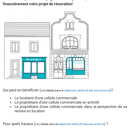
financièrement votre projet de rénovation!
Qui peut en bénéficier (
)?
voir détails dans le
réglement attributif des subventions
Le locataire d'une cellule commerciale
Le propriétaire d'une cellule commerciale en activité
Le propriétaire d'une cellule commerciale dans la perspective de sa
remise en location
Pour quels travaux (
) ?
voir détails dans le
réglement attributif des subventions