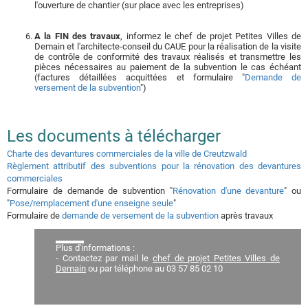
l'ouverture de chantier (sur place avec les entreprises)
A la FIN des travaux
, informez le chef de projet Petites Villes de
Demain et l'architecte-conseil du CAUE pour la réalisation de la visite
de contrôle de conformité des travaux réalisés et transmettre les
pièces nécessaires au paiement de la subvention le cas échéant
(factures détaillées acquittées et formulaire "
Demande de
versement de la subvention
")
Les documents à télécharger
Charte des devantures commerciales de la ville de Creutzwald
Règlement attributif des subventions pour la rénovation des devantures
commerciales
Formulaire de demande de subvention "
Rénovation d'une devanture
" ou
"
Pose/remplacement d'une enseigne seule
"
Formulaire de
demande de versement de la subvention
après travaux
Plus d'informations :
- Contactez par mail le
chef de projet Petites Villes de
Demain
ou par téléphone au 03 57 85 02 10