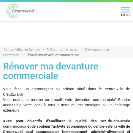
MENU
Petites Villes de Demain
PVD et moi : je veux...
Développer mon
commerce
Rénover ma devanture commerciale
Rénover ma devanture
commerciale
Vous êtes un commerçant ou artisan situé dans le centre-ville de
Creutzwald?
Vous souhaitez rénover ou embellir votre devanture commerciale? Rendre
accessible votre local à tous ? Installer une enseigne ou un éclairage
extérieur?
Avec pour objectifs d'améliorer la qualité des rez-de-chaussée
commerciaux et de soutenir l'activité économique du centre-ville, la ville de
Creutzwald peut accompagner techniquement, administrativement et