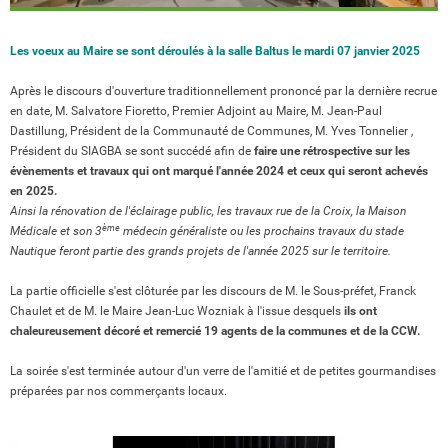
Les voeux au Maire se sont déroulés à la salle Baltus le mardi 07 janvier 2025
Après le discours d'ouverture traditionnellement prononcé par la dernière recrue
en date, M. Salvatore Fioretto, Premier Adjoint au Maire, M. Jean-Paul
Dastillung, Président de la Communauté de Communes, M. Yves Tonnelier ,
Président du SIAGBA se sont succédé afin de
faire une rétrospective sur les
évènements et travaux qui ont marqué l'année 2024 et ceux qui seront achevés
en 2025.
Ainsi la rénovation de l'éclairage public, les travaux rue de la Croix, la Maison
ème
Médicale et son 3
médecin généraliste ou les prochains travaux du stade
Nautique feront partie des grands projets de l'année 2025 sur le territoire.
La partie officielle s'est clôturée par les discours de M. le Sous-préfet, Franck
Chaulet et de M. le Maire Jean-Luc Wozniak à l'issue desquels
ils ont
chaleureusement décoré et remercié 19 agents de la communes et de la CCW.
La soirée s'est terminée autour d'un verre de l'amitié et de petites gourmandises
préparées par nos commerçants locaux.